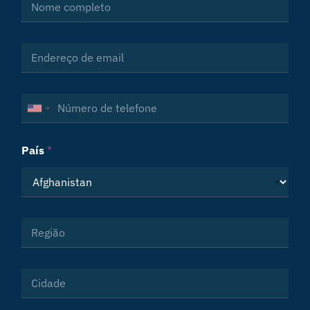
País
*